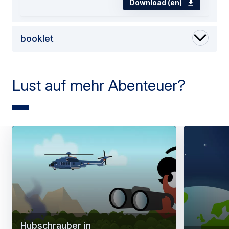
Download (en)
booklet
Lust auf mehr Abenteuer?
Hubschrauber in