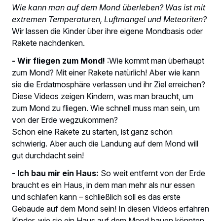
Wie kann man auf dem Mond überleben? Was ist mit
extremen Temperaturen, Luftmangel und Meteoriten?
Wir lassen die Kinder über ihre eigene Mondbasis oder
Rakete nachdenken.
- Wir fliegen zum Mond!
:Wie kommt man überhaupt
zum Mond? Mit einer Rakete natürlich! Aber wie kann
sie die Erdatmosphäre verlassen und ihr Ziel erreichen?
Diese Videos zeigen Kindern, was man braucht, um
zum Mond zu fliegen. Wie schnell muss man sein, um
von der Erde wegzukommen?
Schon eine Rakete zu starten, ist ganz schön
schwierig. Aber auch die Landung auf dem Mond will
gut durchdacht sein!
- Ich bau mir ein Haus:
So weit entfernt von der Erde
braucht es ein Haus, in dem man mehr als nur essen
und schlafen kann – schließlich soll es das erste
Gebäude auf dem Mond sein! In diesen Videos erfahren
Kinder, wie sie ein Haus auf dem Mond bauen könnten.