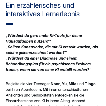
Ein erzählerisches und
interaktives Lernerlebnis
„Würdest du gern mehr KI-Tools für deine
Hausaufgaben nutzen?“
„Sollten Kunstwerke, die mit KI erstellt wurden, als
solche gekennzeichnet werden?“
„Würdest du einer Diagnose und einem
Behandlungsplan für ein psychisches Problem
trauen, wenn sie von einer KI erstellt wurden?“
Begleite die vier Teenager
Noor
,
Yu
,
Mila
und
Tiago
bei ihren Abenteuern. Mit ihren unterschiedlichen
Ansichten und Sensibilitäten entdecken sie die
Einsatzbereiche von KI in ihrem Alltag. Anhand