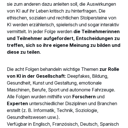
sie zum anderen dazu anleiten soll, die Auswirkungen
von KI auf ihr Leben kritisch zu hinterfragen. Die
ethischen, sozialen und rechtlichen Stolpersteine von
KI werden erzählerisch, spielerisch und sogar interaktiv
vermittelt. In jeder Folge werden
die Teilnehmerinnen
und Teilnehmer aufgefordert, Entscheidungen zu
treffen, sich so ihre eigene Meinung zu bilden und
diese zu teilen
.
Die acht Folgen behandeln wichtige Themen
zur Rolle
von KI in der Gesellschaft
: Deepfakes, Bildung,
Gesundheit, Kunst und Gestaltung, emotionale
Maschinen, Berufe, Sport und autonome Fahrzeuge.
Alle Folgen wurden mithilfe von
Forschern
und
Experten
unterschiedlicher Disziplinen und Branchen
erstellt (z. B. Informatik, Technik, Soziologie,
Gesundheitswesen usw.).
Verfügbar in Englisch, Französisch, Deutsch, Spanisch